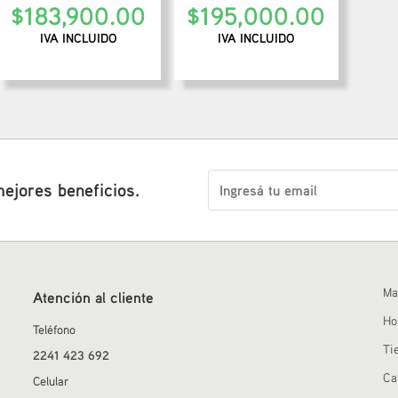
$
183,900.00
$
195,000.00
IVA INCLUIDO
IVA INCLUIDO
mejores beneficios.
Ma
Atención al cliente
H
Teléfono
Ti
2241 423 692
Ca
Celular