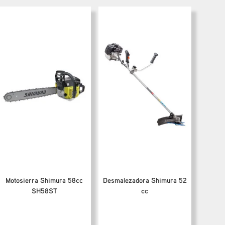
Motosierra Shimura 58cc
Desmalezadora Shimura 52
SH58ST
cc