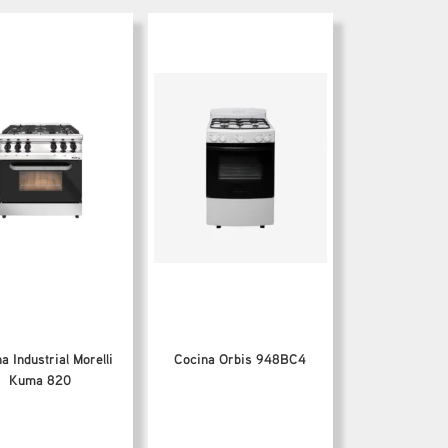
a Industrial Morelli
Cocina Orbis 948BC4
Kuma 820