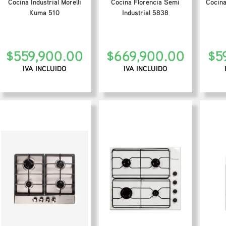
Cocina Industrial Morelli
Cocina Florencia Semi
Cocina
Kuma 510
Industrial 5838
$
559,900.00
$
669,900.00
$
5
IVA INCLUIDO
IVA INCLUIDO