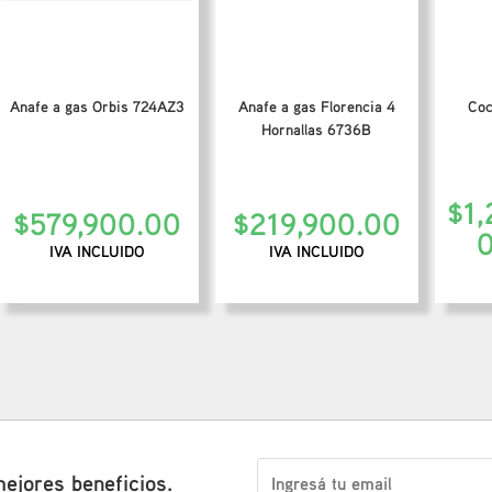
Anafe a gas Orbis 724AZ3
Anafe a gas Florencia 4
Coc
Hornallas 6736B
$
1
$
579,900.00
$
219,900.00
IVA INCLUIDO
IVA INCLUIDO
mejores beneficios.