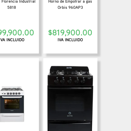
 Florencia Industrial
Horno de Empotrar a gas
5818
Orbis 960AP3
99,900.00
$
819,900.00
IVA INCLUIDO
IVA INCLUIDO