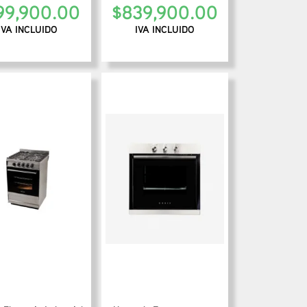
99,900.00
$
839,900.00
IVA INCLUIDO
IVA INCLUIDO