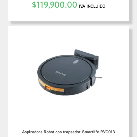
$
119,900.00
IVA INCLUIDO
Aspiradora Robot con trapeador Smartlife RVC013