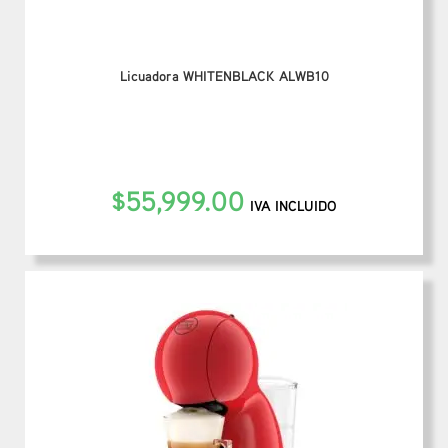
Licuadora WHITENBLACK ALWB10
$
55,999.00
IVA INCLUIDO