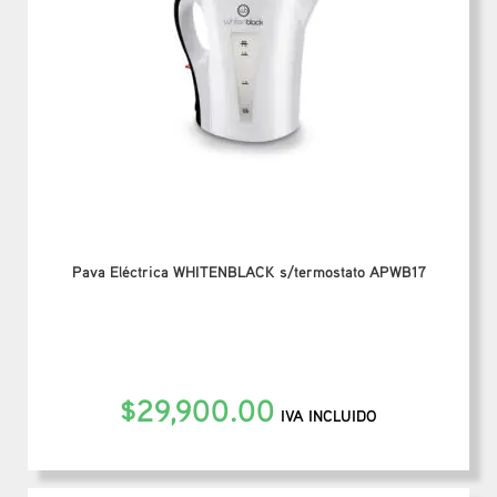
Pava Eléctrica WHITENBLACK s/termostato APWB17
$
29,900.00
IVA INCLUIDO