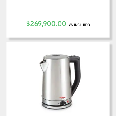
$
269,900.00
IVA INCLUIDO