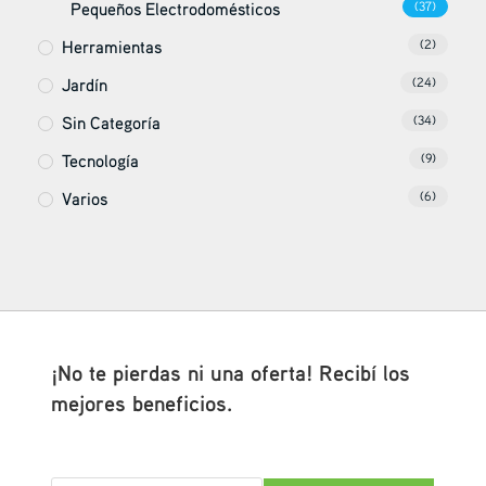
Pequeños Electrodomésticos
(37)
Herramientas
(2)
Jardín
(24)
Sin Categoría
(34)
Tecnología
(9)
Varios
(6)
¡No te pierdas ni una oferta! Recibí los
mejores beneficios.