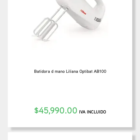
Batidora d mano Liliana Optibat AB100
$
45,990.00
IVA INCLUIDO