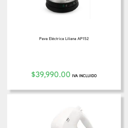
Pava Eléctrica Liliana AP152
$
39,990.00
IVA INCLUIDO