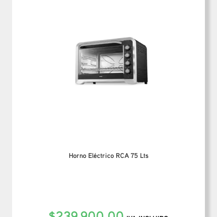
Horno Eléctrico RCA 75 Lts
$
239,900.00