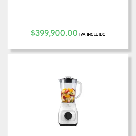
$
399,900.00
IVA INCLUIDO