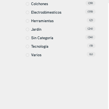
Colchones
(39)
Electrodómesticos
(119)
Herramientas
(2)
Jardín
(24)
Sin Categoría
(34)
Tecnología
(9)
Varios
(6)