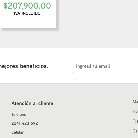
$
207,900.00
IVA INCLUIDO
mejores beneficios.
Ma
Atención al cliente
H
Teléfono
Ti
2241 423 692
Ca
Celular