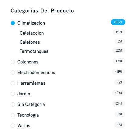
Categorías Del Producto
Climatizacion
(102)
Calefaccion
(57)
Calefones
(5)
Termotanques
(25)
Colchones
(39)
Electrodómesticos
(119)
Herramientas
(2)
Jardín
(24)
Sin Categoría
(34)
Tecnología
(9)
Varios
(6)