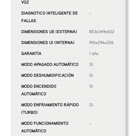
VOZ
DIAGNOTICO INTELIGENTE DE
–
FALLAS
DIMENSIONES UE (EXTERNA)
853x349x602
DIMENSIONES UI (INTERNA)
910x294x206
GARANTÍA
1 año
MODO APAGADO AUTOMÁTICO
SI
MODO DESHUMIDIFICACIÓN
SI
MODO ENCENDIDO
SI
AUTOMÁTICO
MODO ENFRIAMIENTO RÁPIDO
SI
(TURBO)
MODO FUNCIONAMIENTO
–
AUTOMÁTICO