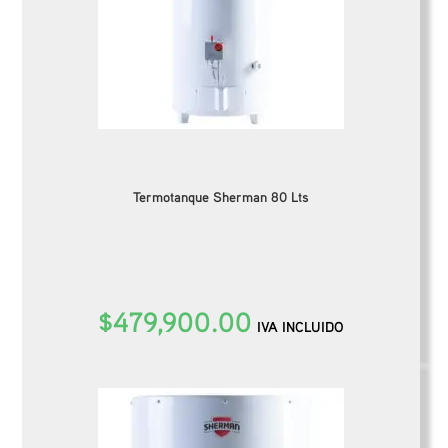
Termotanque Sherman 80 Lts
$
479,900.00
IVA INCLUIDO