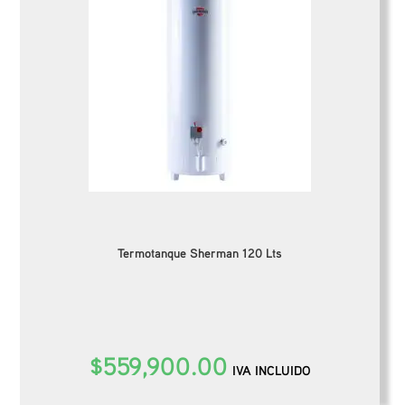
Termotanque Sherman 120 Lts
$
559,900.00
IVA INCLUIDO