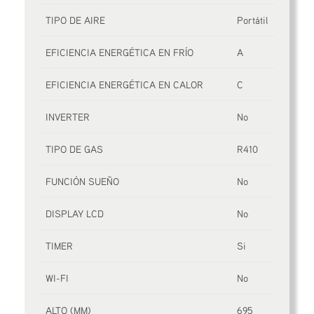
TIPO DE AIRE
Portátil
EFICIENCIA ENERGÉTICA EN FRÍO
A
EFICIENCIA ENERGÉTICA EN CALOR
C
INVERTER
No
TIPO DE GAS
R410
FUNCIÓN SUEÑO
No
DISPLAY LCD
No
TIMER
Si
WI-FI
No
ALTO (MM)
695