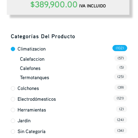
$
389,900.00
IVA INCLUIDO
Categorías Del Producto
Climatizacion
(102)
Calefaccion
(57)
Calefones
(5)
Termotanques
(25)
Colchones
(39)
Electrodómesticos
(121)
Herramientas
(2)
Jardín
(24)
Sin Categoría
(34)