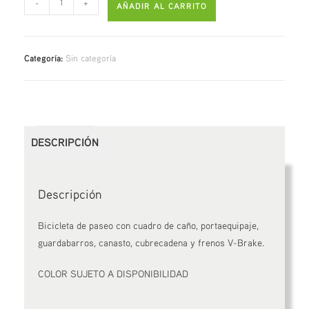
-
+
AÑADIR AL CARRITO
Categoría:
Sin categoría
DESCRIPCIÓN
Descripción
Bicicleta de paseo con cuadro de caño, portaequipaje,
guardabarros, canasto, cubrecadena y frenos V-Brake.
COLOR SUJETO A DISPONIBILIDAD