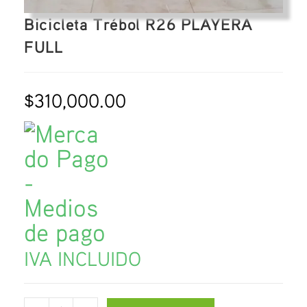
Bicicleta Trébol R26 PLAYERA
FULL
$
310,000.00
IVA INCLUIDO