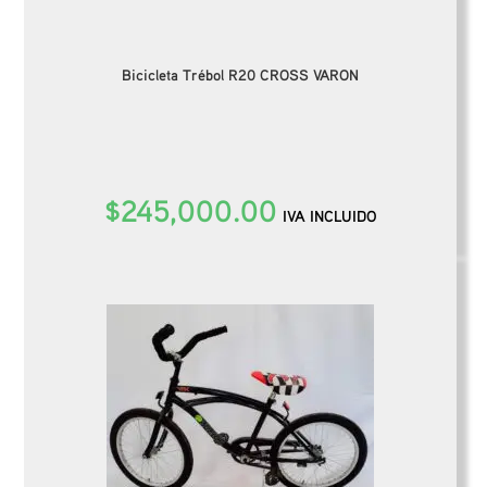
Bicicleta Trébol R20 CROSS VARON
$
245,000.00
IVA INCLUIDO