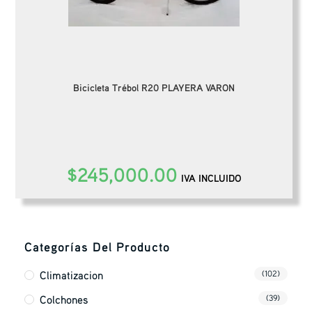
Bicicleta Trébol R20 PLAYERA VARON
$
245,000.00
IVA INCLUIDO
Categorías Del Producto
Climatizacion
(102)
Colchones
(39)