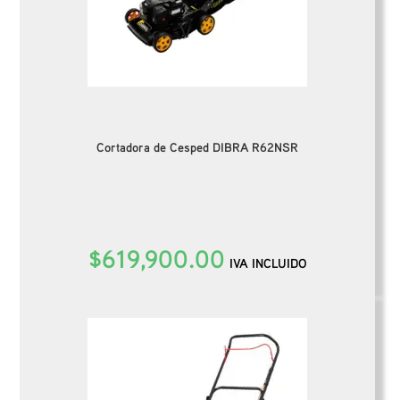
Cortadora de Cesped DIBRA R62NSR
$
619,900.00
IVA INCLUIDO