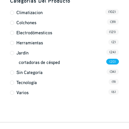
Categorías Del Producto
Climatizacion
(102)
Colchones
(39)
Electrodómesticos
(121)
Herramientas
(2)
Jardín
(24)
cortadoras de césped
(20)
Sin Categoría
(34)
Tecnología
(9)
Varios
(6)