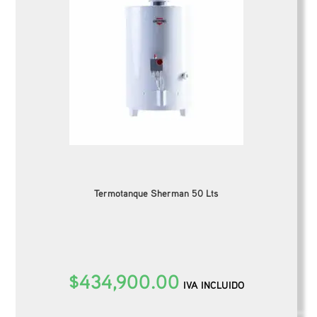
Termotanque Sherman 50 Lts
$
434,900.00
IVA INCLUIDO