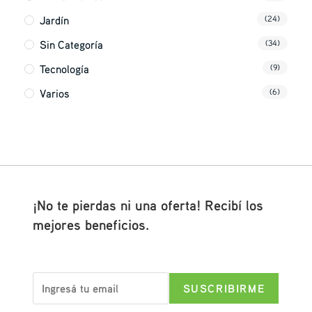
Jardín
(24)
Sin Categoría
(34)
Tecnología
(9)
Varios
(6)
¡No te pierdas ni una oferta! Recibí los
mejores beneficios.