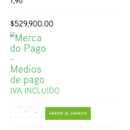
1,90
$
529,900.00
IVA INCLUIDO
-
+
AÑADIR AL CARRITO