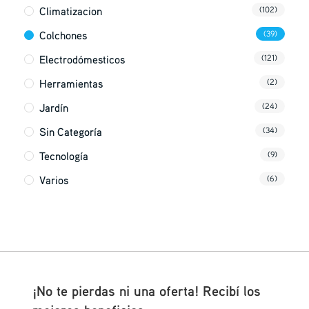
Climatizacion
(102)
Colchones
(39)
Electrodómesticos
(121)
Herramientas
(2)
Jardín
(24)
Sin Categoría
(34)
Tecnología
(9)
Varios
(6)
¡No te pierdas ni una oferta! Recibí los