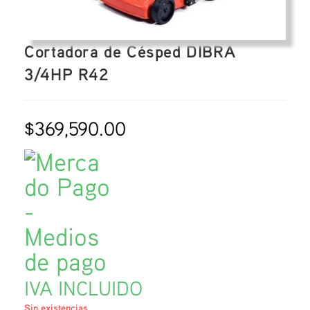
Cortadora de Césped DIBRA
3/4HP R42
$
369,590.00
IVA INCLUIDO
Sin existencias