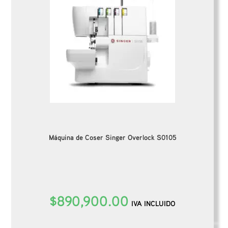
Máquina de Coser Singer Overlock S0105
$
890,900.00
IVA INCLUIDO