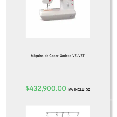
Máquina de Coser Godeco VELVET
$
432,900.00
IVA INCLUIDO