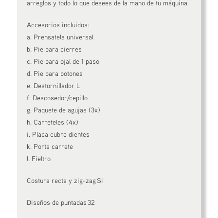
arreglos y todo lo que desees de la mano de tu máquina.
Accesorios incluidos:
a. Prensatela universal
b. Pie para cierres
c. Pie para ojal de 1 paso
d. Pie para botones
e. Destornillador L
f. Descosedor/cepillo
g. Paquete de agujas (3x)
h. Carreteles (4x)
i. Placa cubre dientes
k. Porta carrete
l. Fieltro
Costura recta y zig-zag Si
Diseños de puntadas 32