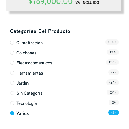
$
769,000.00
IVA INCLUIDO
Categorías Del Producto
Climatizacion
(102)
Colchones
(39)
Electrodómesticos
(121)
Herramientas
(2)
Jardín
(24)
Sin Categoría
(34)
Tecnología
(9)
Varios
(6)