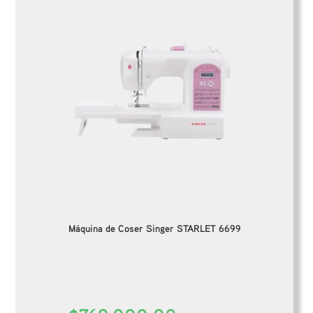
Máquina de Coser Singer STARLET 6699