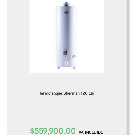
Termotanque Sherman 120 Lts
$
559,900.00
IVA INCLUIDO