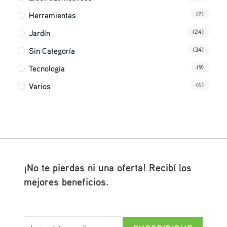
Herramientas
(2)
Jardín
(24)
Sin Categoría
(34)
Tecnología
(9)
Varios
(6)
¡No te pierdas ni una oferta! Recibí los
mejores beneficios.