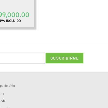
99,000.00
IVA INCLUIDO
pa de sitio
ome
enda