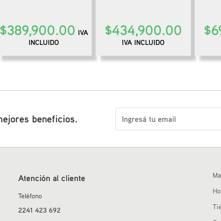
$
389,900.00
$
434,900.00
$
6
IVA
INCLUIDO
IVA INCLUIDO
mejores beneficios.
Ma
Atención al cliente
H
Teléfono
Ti
2241 423 692