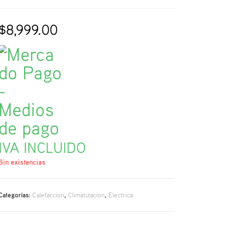
$
8,999.00
IVA INCLUIDO
Sin existencias
Categorías:
Calefaccion
,
Climatizacion
,
Electrica