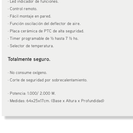
· Led indicador de funciones.
· Control remoto.
· Fácil montaje en pared.
· Función oscilación del deflector de aire.
· Placa cerámica de PTC de alta seguridad.
· Timer programable de ½ hasta 7 ½ hs.
· Selector de temperatura.
Totalmente seguro.
· No consume oxígeno.
· Corte de seguridad por sobrecalentamiento.
· Potencia: 1.000/ 2.000 W.
· Medidas: 64x25x17cm. (Base x Altura x Profundidad)