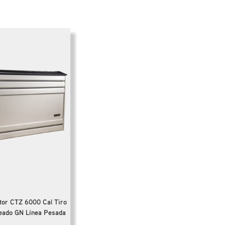
tor CTZ 6000 Cal Tiro
eado GN Línea Pesada