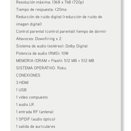
Resolución máxima: 1368 x 768 (720p)
Tiempo de respuesta: <20ms
Reducción de ruido digital (reducción de ruido de
imagen digital)
Control parental (control parental) tiempo de dormir
Altavoces: Downfiring x 2
Sistema de audio (estéreo): Dolby Digital
Potencia de audio (RMS): 10W
MEMORIA (DRAM + Flash): 512 MB + 512 MB
SISTEMA OPERATIVO: Roku
CONEXIONES
3 HDMI
1 USB
1 vídeo compuesto
1 audio LR
1 entrada RF (antena)
1 SPDIF (audio óptico)
1 salida de auriculares