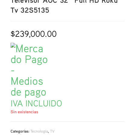
Televisor AOC 32″ Full HD Roku
Tv 32S5135
$
239,000.00
IVA INCLUIDO
Sin existencias
Categorías:
Tecnología
,
TV