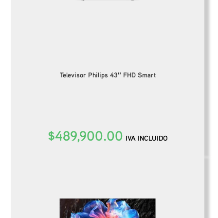
Televisor Philips 43″ FHD Smart
$
489,900.00
IVA INCLUIDO