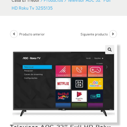
HD Roku Tv 32S5135
Producto anterior
Siguiente producto