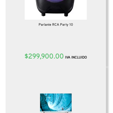
Parlante RCA Party 10
$
299,900.00
IVA INCLUIDO