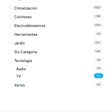
Climatizacion
(102)
Colchones
(39)
Electrodómesticos
(121)
Herramientas
(2)
Jardín
(24)
Sin Categoría
(34)
Tecnología
(9)
Audio
(3)
TV
(6)
Varios
(6)