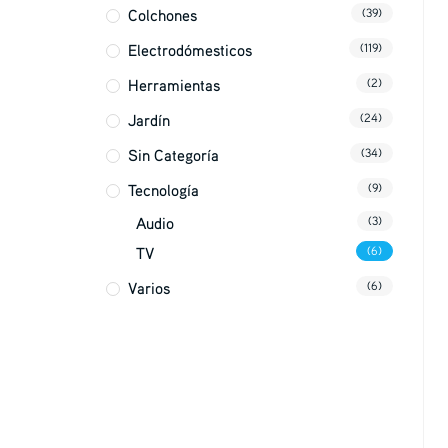
Colchones
(39)
Electrodómesticos
(119)
Herramientas
(2)
Jardín
(24)
Sin Categoría
(34)
Tecnología
(9)
Audio
(3)
TV
(6)
Varios
(6)