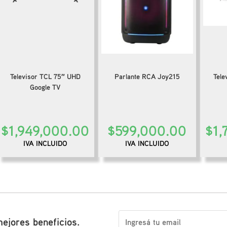
Televisor TCL 75″ UHD
Parlante RCA Joy215
Tele
Google TV
$
1,949,000.00
$
599,000.00
$
1,
IVA INCLUIDO
IVA INCLUIDO
mejores beneficios.