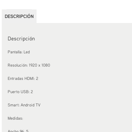
DESCRIPCIÓN
Descripción
Pantalla: Led
Resolución: 1920 x 1080
Entradas HDMI: 2
Puerto USB: 2
Smart: Android TV
Medidas:
Ancho 96, 5