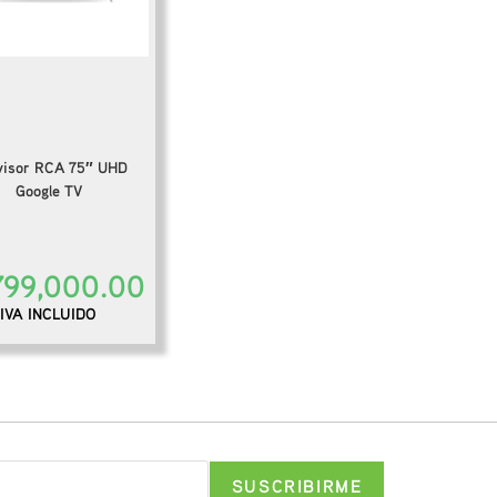
visor RCA 75″ UHD
Google TV
799,000.00
IVA INCLUIDO