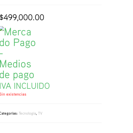
$
499,000.00
IVA INCLUIDO
Sin existencias
Categorías:
Tecnología
,
TV