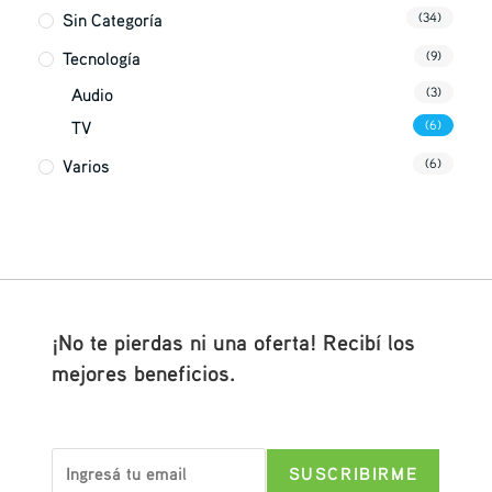
Sin Categoría
(34)
Tecnología
(9)
Audio
(3)
TV
(6)
Varios
(6)
¡No te pierdas ni una oferta! Recibí los
mejores beneficios.