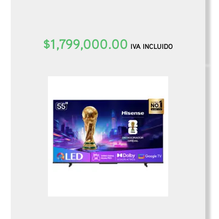
$
1,799,000.00
IVA INCLUIDO