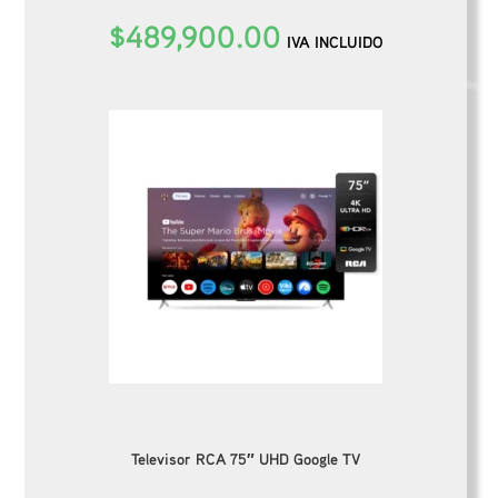
$
489,900.00
IVA INCLUIDO
Televisor RCA 75″ UHD Google TV