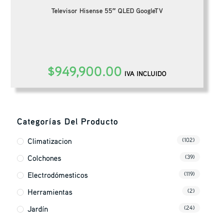
Televisor Hisense 55″ QLED GoogleTV
$
949,900.00
IVA INCLUIDO
Categorías Del Producto
Climatizacion
(102)
Colchones
(39)
Electrodómesticos
(119)
Herramientas
(2)
Jardín
(24)