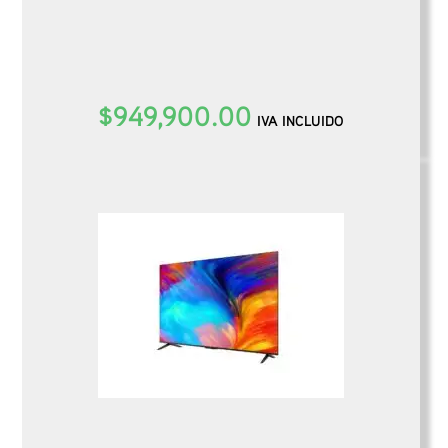
$
949,900.00
IVA INCLUIDO