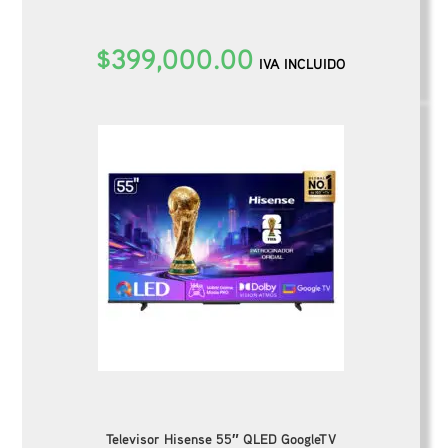
$
399,000.00
IVA INCLUIDO
Televisor Hisense 55″ QLED GoogleTV