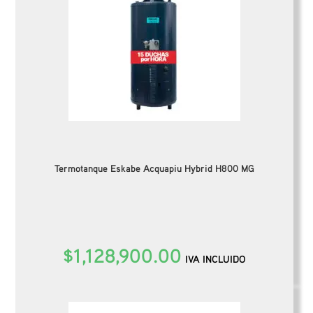
Termotanque Eskabe Acquapiu Hybrid H800 MG
$
1,128,900.00
IVA INCLUIDO