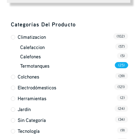
Categorías Del Producto
Climatizacion
(102)
Calefaccion
(57)
Calefones
(5)
Termotanques
(25)
Colchones
(39)
Electrodómesticos
(121)
Herramientas
(2)
Jardín
(24)
Sin Categoría
(34)
Tecnología
(9)