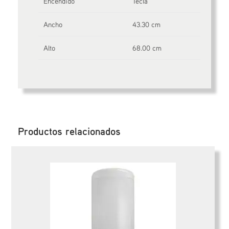
Encendido
Tecla
Ancho
43.30 cm
Alto
68.00 cm
Productos relacionados