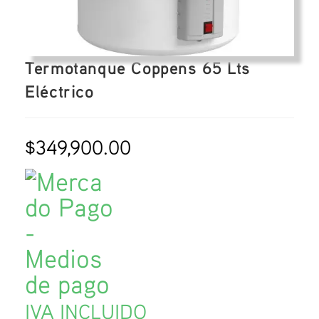
Termotanque Coppens 65 Lts
Eléctrico
$
349,900.00
IVA INCLUIDO