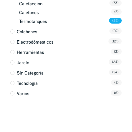
Calefaccion
(57)
Calefones
(5)
Termotanques
(25)
Colchones
(39)
Electrodómesticos
(121)
Herramientas
(2)
Jardín
(24)
Sin Categoría
(34)
Tecnología
(9)
Varios
(6)