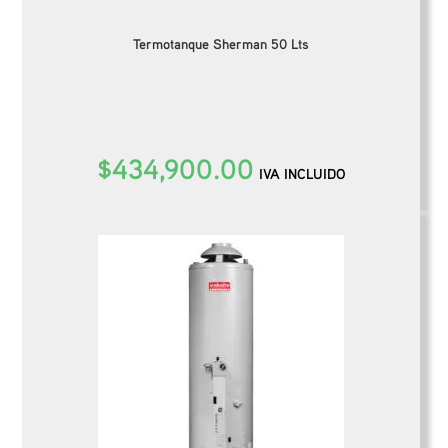
Termotanque Sherman 50 Lts
$
434,900.00
IVA INCLUIDO