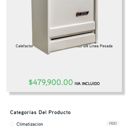
Calefactor CTZ 2500 Tiro Balanceado GN Linea Pesada
$
479,900.00
IVA INCLUIDO
Categorías Del Producto
Climatizacion
(102)