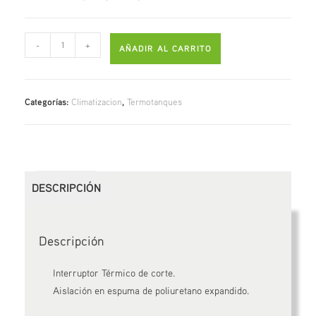
-
+
AÑADIR AL CARRITO
Categorías:
Climatizacion
,
Termotanques
DESCRIPCIÓN
Descripción
Interruptor Térmico de corte.
Aislación en espuma de poliuretano expandido.