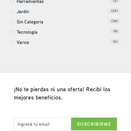
Herramientas
(2)
Jardín
(24)
Sin Categoría
(34)
Tecnología
(9)
Varios
(6)
¡No te pierdas ni una oferta! Recibí los
mejores beneficios.