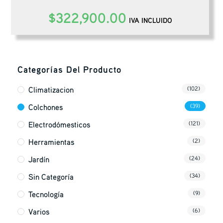
$
322,900.00
IVA INCLUIDO
Categorías Del Producto
Climatizacion
(102)
Colchones
(39)
Electrodómesticos
(121)
Herramientas
(2)
Jardín
(24)
Sin Categoría
(34)
Tecnología
(9)
Varios
(6)