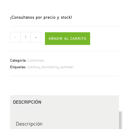
¡Consultanos por precio y stock!
-
+
AÑADIR AL CARRITO
Categoría:
Colchones
Etiquetas:
colchon
,
dormitorio
,
sommier
DESCRIPCIÓN
Descripción