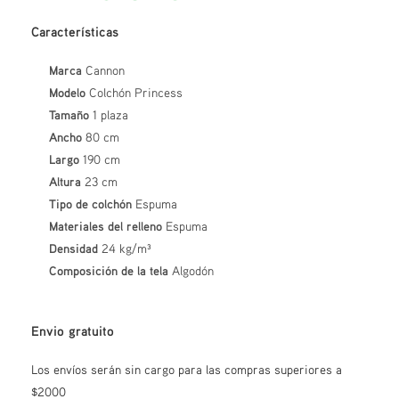
Características
Marca
Cannon
Modelo
Colchón Princess
Tamaño
1 plaza
Ancho
80 cm
Largo
190 cm
Altura
23 cm
Tipo de colchón
Espuma
Materiales del relleno
Espuma
Densidad
24 kg/m³
Composición de la tela
Algodón
Envio gratuito
Los envíos serán sin cargo para las compras superiores a
$2000