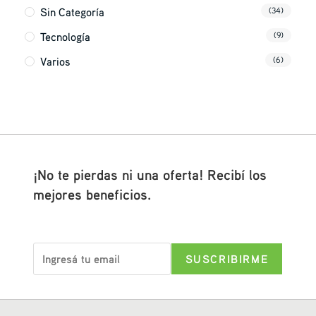
Sin Categoría
(34)
Tecnología
(9)
Varios
(6)
¡No te pierdas ni una oferta! Recibí los
mejores beneficios.