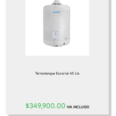
Termotanque Escorial 45 Lts
$
349,900.00
IVA INCLUIDO