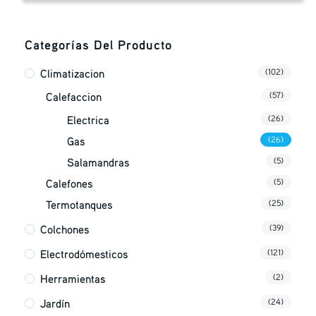
Categorías Del Producto
Climatizacion
(102)
Calefaccion
(57)
Electrica
(26)
Gas
(26)
Salamandras
(5)
Calefones
(5)
Termotanques
(25)
Colchones
(39)
Electrodómesticos
(121)
Herramientas
(2)
Jardín
(24)