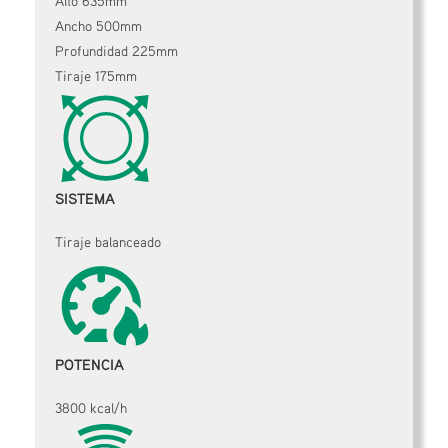
Alto 635mm
Ancho 500mm
Profundidad 225mm
Tiraje 175mm
SISTEMA
Tiraje balanceado
POTENCIA
3800 kcal/h