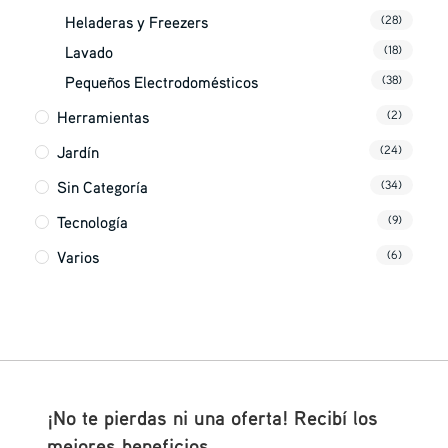
Heladeras y Freezers
(28)
Lavado
(18)
Pequeños Electrodomésticos
(38)
Herramientas
(2)
Jardín
(24)
Sin Categoría
(34)
Tecnología
(9)
Varios
(6)
¡No te pierdas ni una oferta! Recibí los
mejores beneficios.