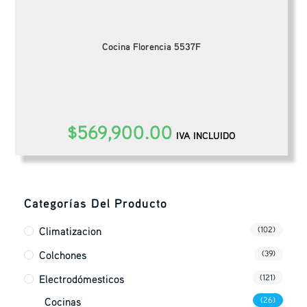
Cocina Florencia 5537F
$
569,900.00
IVA INCLUIDO
Categorías Del Producto
Climatizacion
(102)
Colchones
(39)
Electrodómesticos
(121)
Cocinas
(26)