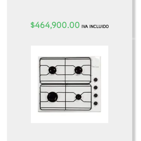
$
464,900.00
IVA INCLUIDO