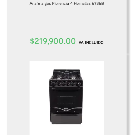
Anafe a gas Florencia 4 Hornallas 6736B
$
219,900.00
IVA INCLUIDO