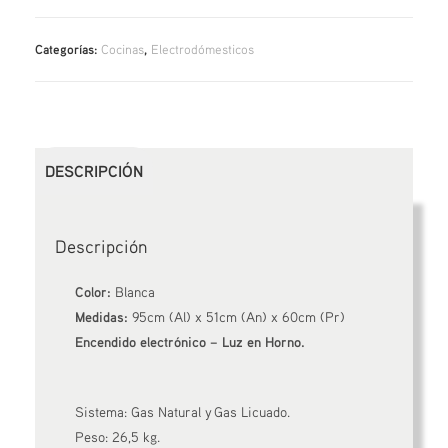
Categorías:
Cocinas
,
Electrodómesticos
DESCRIPCIÓN
Descripción
Color:
Blanca
Medidas:
95cm (Al) x 51cm (An) x 60cm (Pr)
Encendido electrónico – Luz en Horno.
Sistema: Gas Natural y Gas Licuado.
Peso: 26,5 kg.