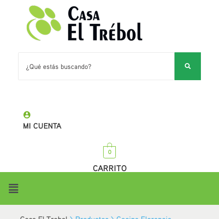
MI CUENTA
0
CARRITO
Casa El Trebol
>
Productos
>
Cocina Florencia