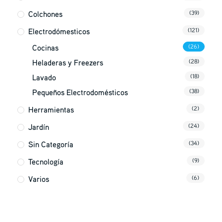
Colchones
(39)
Electrodómesticos
(121)
Cocinas
(26)
Heladeras y Freezers
(28)
Lavado
(18)
Pequeños Electrodomésticos
(38)
Herramientas
(2)
Jardín
(24)
Sin Categoría
(34)
Tecnología
(9)
Varios
(6)