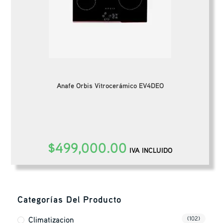
Anafe Orbis Vitrocerámico EV4DEO
$
499,000.00
IVA INCLUIDO
Categorías Del Producto
Climatizacion
(102)