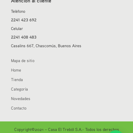
Atención al cliente
Teléfono
2241 423 692
Celular
2241 408 483
Casalins 667, Chascomús, Buenos Aires
Mapa de sitio
Home
Tienda
Categoría
Novedades
Contacto
Copyright©2021 – Casa El Treból S.A.- Todos los derechos