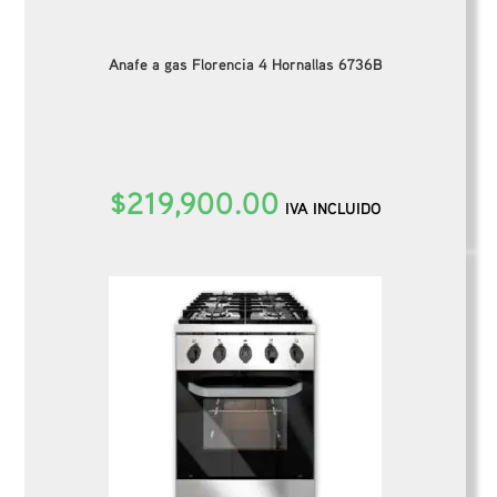
Anafe a gas Florencia 4 Hornallas 6736B
$
219,900.00
IVA INCLUIDO