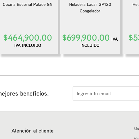
Cocina Escorial Palace GN
Heladera Lacar SP120
Hel
Congelador
$
464,900.00
$
699,900.00
$
5
IVA
IVA INCLUIDO
INCLUIDO
mejores beneficios.
Ma
Atención al cliente
H