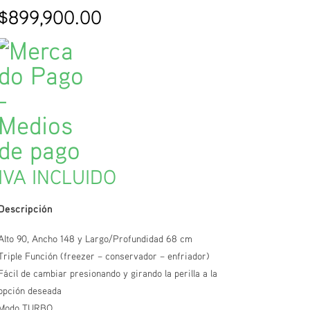
$
899,900.00
IVA INCLUIDO
Descripción
Alto 90, Ancho 148 y Largo/Profundidad 68 cm
Triple Función (freezer – conservador – enfriador)
Fácil de cambiar presionando y girando la perilla a la
opción deseada
Modo TURBO