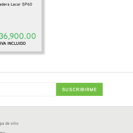
adera Lacar SP60
36,900.00
IVA INCLUIDO
pa de sitio
ome