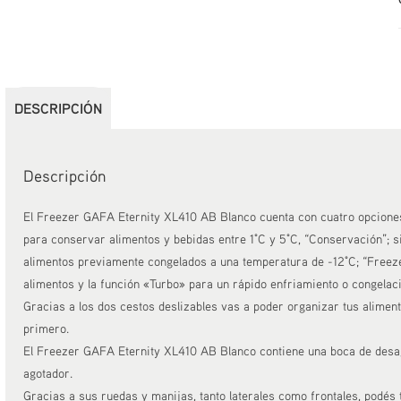
DESCRIPCIÓN
Descripción
El Freezer GAFA Eternity XL410 AB Blanco cuenta con cuatro opciones
para conservar alimentos y bebidas entre 1°C y 5°C, “Conservación”; s
alimentos previamente congelados a una temperatura de -12°C; “Freez
alimentos y la función «Turbo» para un rápido enfriamiento o congelaci
Gracias a los dos cestos deslizables vas a poder organizar tus aliment
primero.
El Freezer GAFA Eternity XL410 AB Blanco contiene una boca de desago
agotador.
Gracias a sus ruedas y manijas, tanto laterales como frontales, podés 