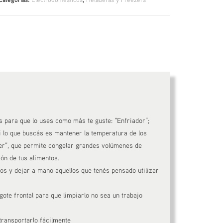
 para que lo uses como más te guste: “Enfriador”;
i lo que buscás es mantener la temperatura de los
er”, que permite congelar grandes volúmenes de
ón de tus alimentos.
os y dejar a mano aquellos que tenés pensado utilizar
te frontal para que limpiarlo no sea un trabajo
transportarlo fácilmente