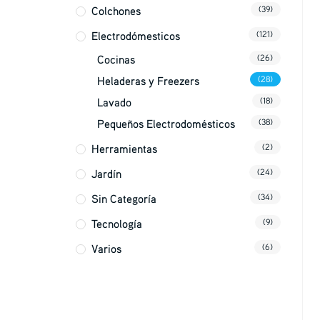
Colchones
(39)
Electrodómesticos
(121)
Cocinas
(26)
Heladeras y Freezers
(28)
Lavado
(18)
Pequeños Electrodomésticos
(38)
Herramientas
(2)
Jardín
(24)
Sin Categoría
(34)
Tecnología
(9)
Varios
(6)