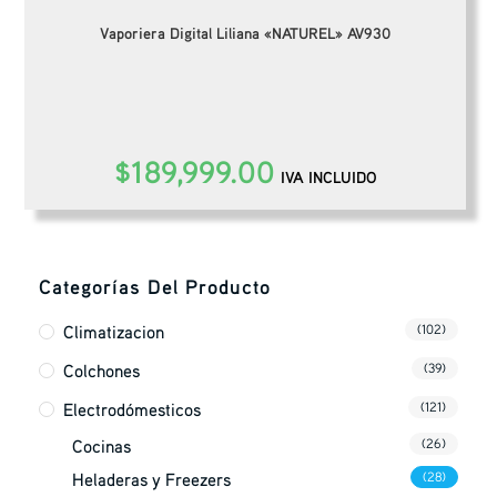
Vaporiera Digital Liliana «NATUREL» AV930
$
189,999.00
IVA INCLUIDO
Categorías Del Producto
Climatizacion
(102)
Colchones
(39)
Electrodómesticos
(121)
Cocinas
(26)
Heladeras y Freezers
(28)