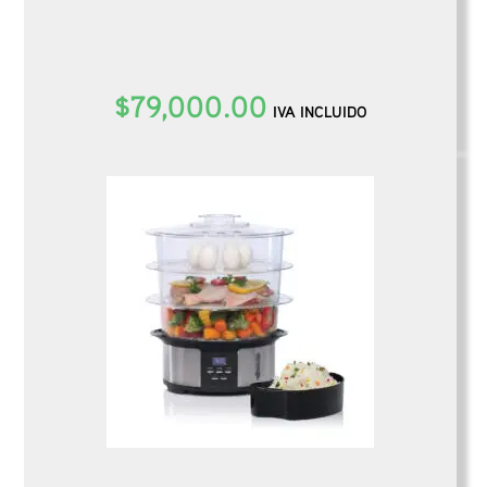
$
79,000.00
IVA INCLUIDO