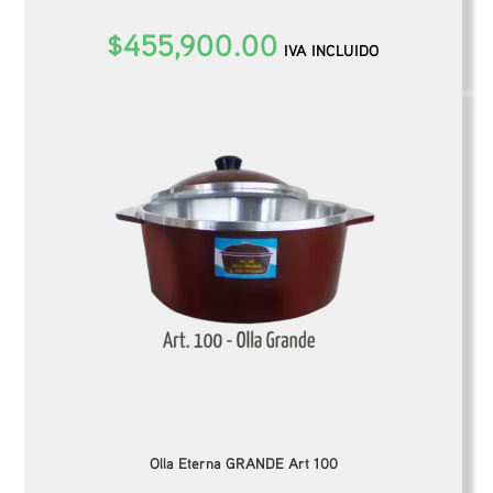
$
455,900.00
IVA INCLUIDO
Olla Eterna GRANDE Art 100