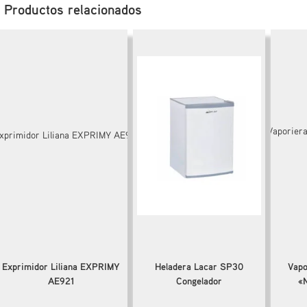
Productos relacionados
Exprimidor Liliana EXPRIMY
Heladera Lacar SP30
Vapo
AE921
Congelador
«