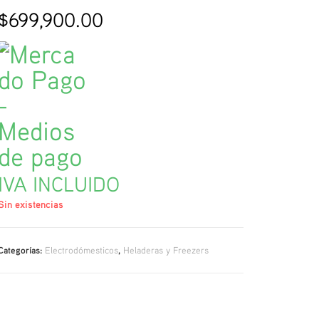
$
699,900.00
IVA INCLUIDO
Sin existencias
Categorías:
Electrodómesticos
,
Heladeras y Freezers