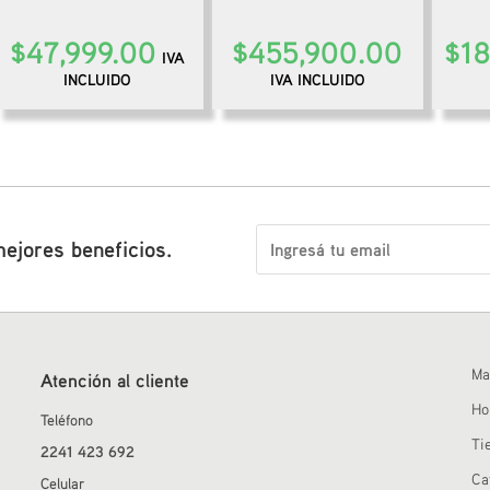
$
47,999.00
$
455,900.00
$
18
IVA
INCLUIDO
IVA INCLUIDO
mejores beneficios.
Ma
Atención al cliente
H
Teléfono
Ti
2241 423 692
Ca
Celular