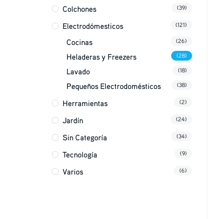
Colchones
(39)
Electrodómesticos
(121)
Cocinas
(26)
Heladeras y Freezers
(28)
Lavado
(18)
Pequeños Electrodomésticos
(38)
Herramientas
(2)
Jardín
(24)
Sin Categoría
(34)
Tecnología
(9)
Varios
(6)