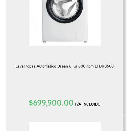
Lavarropas Automático Drean 6 Kg 800 rpm LFDR0608
$
699,900.00
IVA INCLUIDO