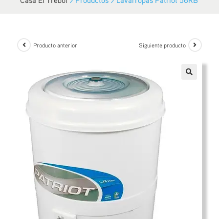
Producto anterior
Siguiente producto