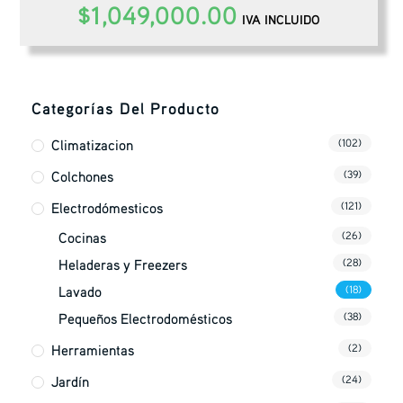
$
1,049,000.00
IVA INCLUIDO
Categorías Del Producto
Climatizacion
(102)
Colchones
(39)
Electrodómesticos
(121)
Cocinas
(26)
Heladeras y Freezers
(28)
Lavado
(18)
Pequeños Electrodomésticos
(38)
Herramientas
(2)
Jardín
(24)