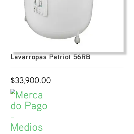
Lavarropas Patriot 56RB
$
33,900.00