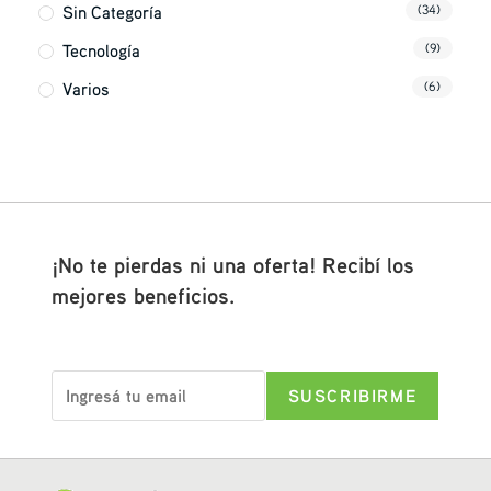
Sin Categoría
(34)
Tecnología
(9)
Varios
(6)
¡No te pierdas ni una oferta! Recibí los
mejores beneficios.