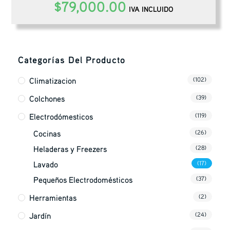
$
79,000.00
IVA INCLUIDO
Categorías Del Producto
Climatizacion
(102)
Colchones
(39)
Electrodómesticos
(119)
Cocinas
(26)
Heladeras y Freezers
(28)
Lavado
(17)
Pequeños Electrodomésticos
(37)
Herramientas
(2)
Jardín
(24)