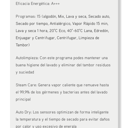
Eficacia Energética: A+++
Programas: 15 (a
lgodón, Mix, Lava y seca, Secado auto,
Secado por tiempo, Antialérgico, Vapor Rápido 15 min,
Lava y seca 1 hora, 20°C Eco, 40°-60°C Lana, Edredón,
Enjuagar y Centrifugar, Centrifugar, Limpieza de
Tambor)
Autolimpieza: Con este programa podes mantener una
buena higiene del lavado y eliminar del tambor residuos
y suciedad
Steam Care: Genera vapor caliente que remueve hasta
el 99,9% de los gérmenes y bacterias antes del lavado
principal
Auto Dry: Los sensores optimizan de forma inteligente
la temperatura y el tiempo de secado para evitar daños
por calor y uso excesivo de energía