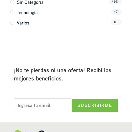
Sin Categoría
(34)
Tecnología
(9)
Varios
(6)
¡No te pierdas ni una oferta! Recibí los
mejores beneficios.