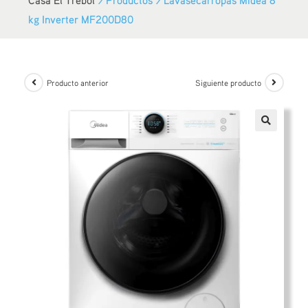
kg Inverter MF200D80
Producto anterior
Siguiente producto