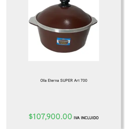
Olla Eterna SUPER Art 700
$
107,900.00
IVA INCLUIDO