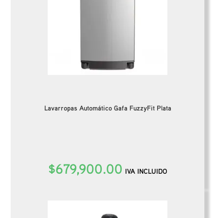
Lavarropas Automático Gafa FuzzyFit Plata
$
679,900.00
IVA INCLUIDO