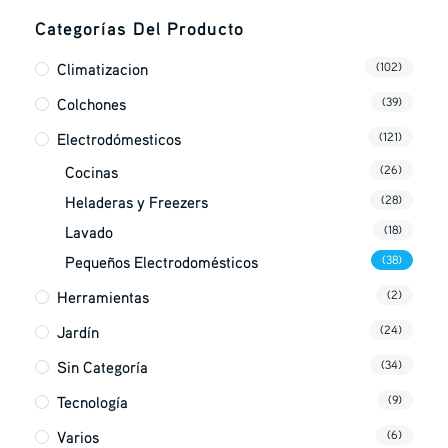
Categorías Del Producto
Climatizacion
(102)
Colchones
(39)
Electrodómesticos
(121)
Cocinas
(26)
Heladeras y Freezers
(28)
Lavado
(18)
Pequeños Electrodomésticos
(38)
Herramientas
(2)
Jardín
(24)
Sin Categoría
(34)
Tecnología
(9)
Varios
(6)