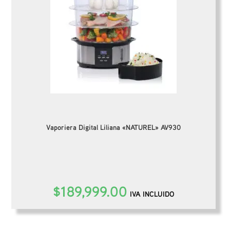
Vaporiera Digital Liliana «NATUREL» AV930
$
189,999.00
IVA INCLUIDO