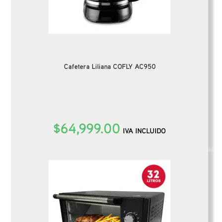
Cafetera Liliana COFLY AC950
$
64,999.00
IVA INCLUIDO