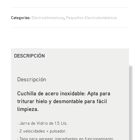
Categorías:
Electrodómesticos
,
Pequeños Electrodomésticos
DESCRIPCIÓN
Descripción
Cuchilla de acero inoxidable: Apta para
triturar hielo y desmontable para fácil
limpieza.
· Jarra de Vidrio de 1.5 Lts.
· 2 velocidades + pulsador.
· Tapa para agregar ingredientes en funcionamiento.