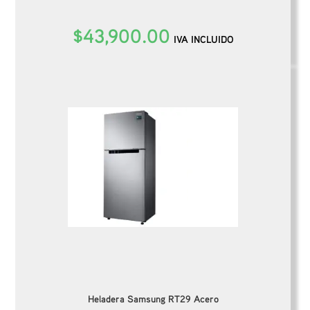
$
43,900.00
IVA INCLUIDO
Heladera Samsung RT29 Acero