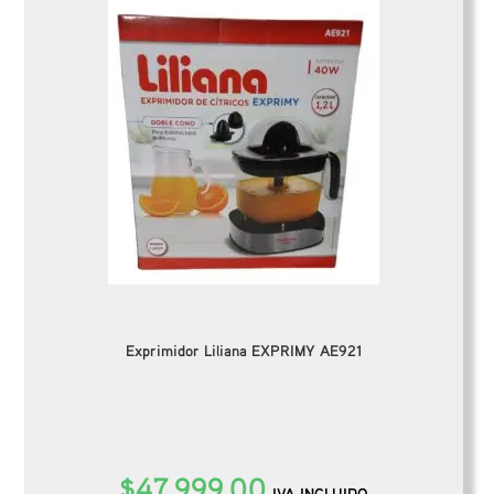
Exprimidor Liliana EXPRIMY AE921
$
47,999.00
IVA INCLUIDO