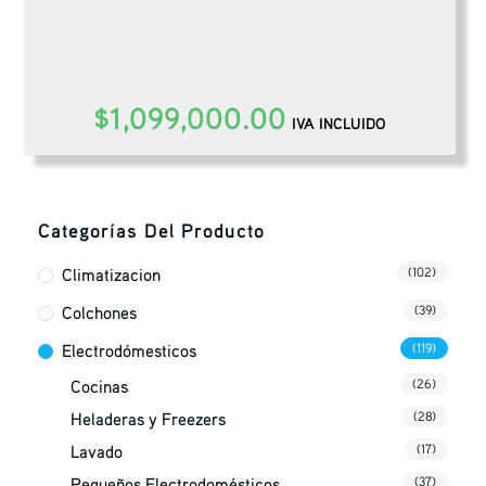
$
1,099,000.00
IVA INCLUIDO
Categorías Del Producto
Climatizacion
(102)
Colchones
(39)
Electrodómesticos
(119)
Cocinas
(26)
Heladeras y Freezers
(28)
Lavado
(17)
Pequeños Electrodomésticos
(37)