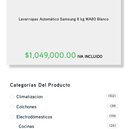
Lavarropas Automático Samsung 8 kg WA80 Blanco
$
1,049,000.00
IVA INCLUIDO
Categorías Del Producto
Climatizacion
(102)
Colchones
(39)
Electrodómesticos
(119)
Cocinas
(26)