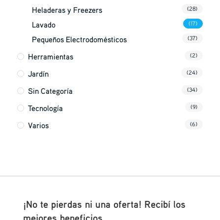
Heladeras y Freezers
(28)
Lavado
(17)
Pequeños Electrodomésticos
(37)
Herramientas
(2)
Jardín
(24)
Sin Categoría
(34)
Tecnología
(9)
Varios
(6)
¡No te pierdas ni una oferta! Recibí los
mejores beneficios.