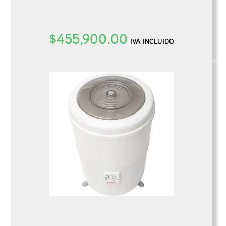
$
455,900.00
IVA INCLUIDO