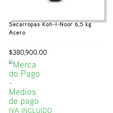
Secarropas Koh-I-Noor 6,5 kg
Acero
$
380,900.00
IVA INCLUIDO