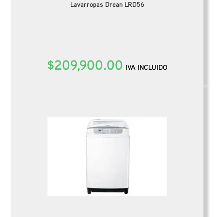
Lavarropas Drean LRD56
$
209,900.00
IVA INCLUIDO