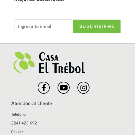
Atención al cliente
Teléfono
2241 423 692
Celular