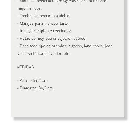
– Motor de aceleración progresiva para acomodar
mejor la ropa.
– Tambor de acero inoxidable.
– Manijas para transportarlo.
– Incluye recipiente recolector.
– Patas de muy buena sujeción al piso.
– Para todo tipo de prendas: algodón, lana, toalla, jean,
lycra, sintética, polyester, etc.
MEDIDAS
– Altura: 69,5 cm.
– Diámetro: 34,3 cm.