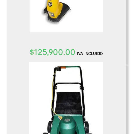
Bordeadora DIBRA 600W 45002R
$
125,900.00
IVA INCLUIDO