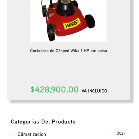
Cortadora de Césped Wika 1 HP sin bolsa
$
428,900.00
IVA INCLUIDO
Categorías Del Producto
Climatizacion
(102)