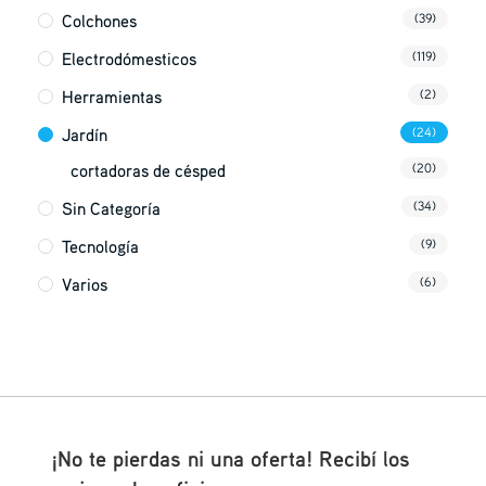
Colchones
(39)
Electrodómesticos
(119)
Herramientas
(2)
Jardín
(24)
cortadoras de césped
(20)
Sin Categoría
(34)
Tecnología
(9)
Varios
(6)
¡No te pierdas ni una oferta! Recibí los