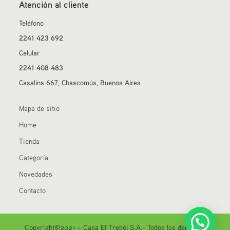
Atención al cliente
Teléfono
2241 423 692
Celular
2241 408 483
Casalins 667, Chascomús, Buenos Aires
Mapa de sitio
Home
Tienda
Categoría
Novedades
Contacto
Copyright©2021 – Casa El Treból S.A.- Todos los derechos