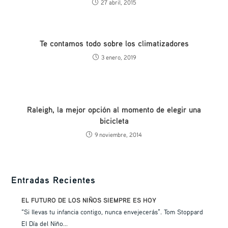
27 abril, 2015
Te contamos todo sobre los climatizadores
3 enero, 2019
Raleigh, la mejor opción al momento de elegir una
bicicleta
9 noviembre, 2014
Entradas Recientes
EL FUTURO DE LOS NIÑOS SIEMPRE ES HOY
“Si llevas tu infancia contigo, nunca envejecerás”. Tom Stoppard
El Día del Niño
...