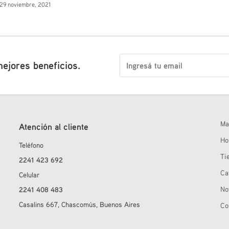
29 noviembre, 2021
mejores beneficios.
Ma
Atención al cliente
H
Teléfono
Ti
2241 423 692
Ca
Celular
No
2241 408 483
Casalins 667, Chascomús, Buenos Aires
Co