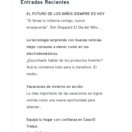
Entradas Recientes
EL FUTURO DE LOS NIÑOS SIEMPRE ES HOY
“Si llevas tu infancia contigo, nunca
envejecerás”. Tom Stoppard El Día del Niño
...
La tecnología sorprende con buenas noticias:
mejor consumo a menor costo en tus
electrodomésticos.
¿Escuchaste hablar de los productos Inverter?
Acá te contamos todo para tu beneficio. El
medio
...
Vacaciones de invierno en acción.
Lo más importante de las vacaciones es lograr
vivirlas como una nueva oportunidad para
afianzar
...
Equipá tu hogar con confianza en Casa El
Trébol.