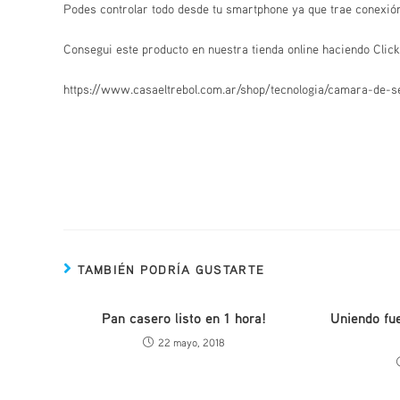
Podes controlar todo desde tu smartphone ya que trae conexión
Consegui este producto en nuestra tienda online haciendo Click e
https://www.casaeltrebol.com.ar/shop/tecnologia/camara-de-s
TAMBIÉN PODRÍA GUSTARTE
Pan casero listo en 1 hora!
Uniendo fu
22 mayo, 2018