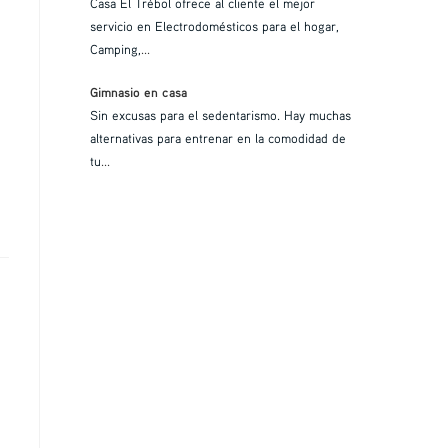
Casa El Trébol ofrece al cliente el mejor
servicio en Electrodomésticos para el hogar,
Camping,
...
Gimnasio en casa
Sin excusas para el sedentarismo. Hay muchas
alternativas para entrenar en la comodidad de
tu
...