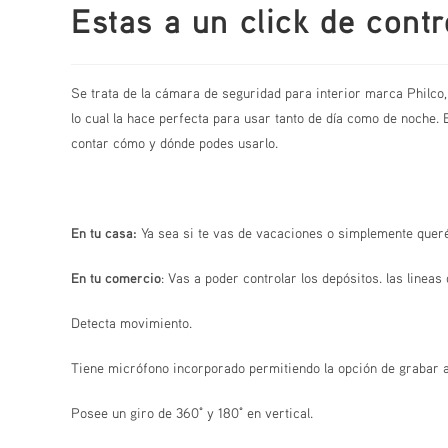
Estas a un click de contr
Se trata de la cámara de seguridad para interior marca Philco, 
lo cual la hace perfecta para usar tanto de día como de noche. 
contar cómo y dónde podes usarlo.
En tu casa:
Ya sea si te vas de vacaciones o simplemente queré
En tu comercio
: Vas a poder controlar los depósitos. las linea
Detecta movimiento.
Tiene micrófono incorporado permitiendo la opción de grabar a
Posee un giro de 360° y 180° en vertical.