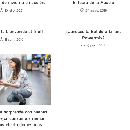
 de invierno en acción.
El locro de la Abuela
15 julio, 2021
24 mayo, 2018
a bienvenida al frío!!
¿Conocés la Batidora Liliana
Powermix?
11 abril, 2016
19 abril, 2016
ía sorprende con buenas
mejor consumo a menor
tus electrodomésticos.