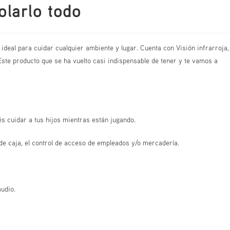
olarlo todo
ideal para cuidar cualquier ambiente y lugar. Cuenta con Visión infrarroja,
Este producto que se ha vuelto casi indispensable de tener y te vamos a
s cuidar a tus hijos mientras están jugando.
s de caja, el control de acceso de empleados y/o mercadería.
udio.