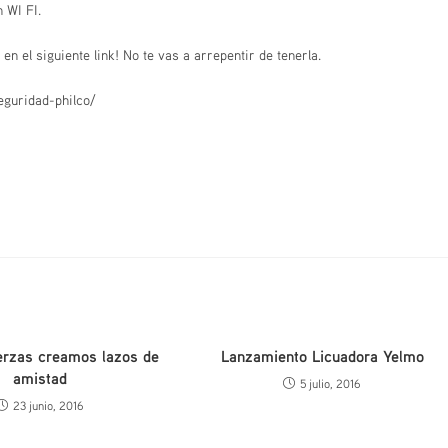
 WI FI.
n el siguiente link! No te vas a arrepentir de tenerla.
eguridad-philco/
erzas creamos lazos de
Lanzamiento Licuadora Yelmo
amistad
5 julio, 2016
23 junio, 2016